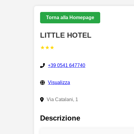
Torna alla Homepage
LITTLE HOTEL
★★★
+39 0541 647740
Visualizza
Via Catalani, 1
Descrizione