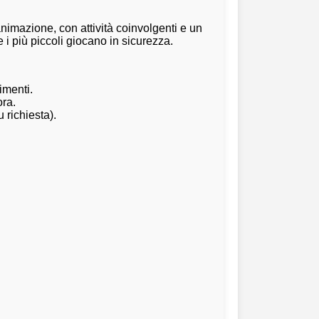
 animazione, con attività coinvolgenti e un
 i più piccoli giocano in sicurezza.
imenti.
ora.
u richiesta).