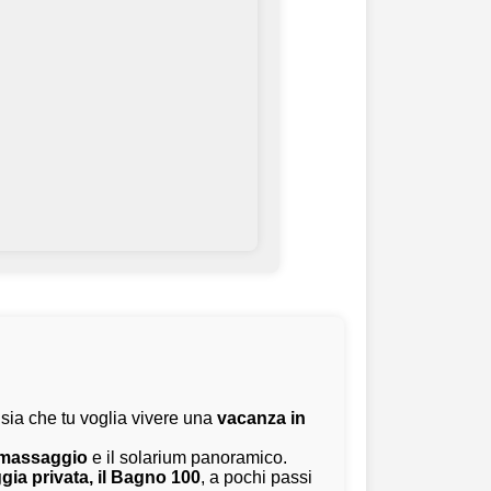
, sia che tu voglia vivere una
vacanza in
romassaggio
e il solarium panoramico.
gia privata, il Bagno 100
, a pochi passi