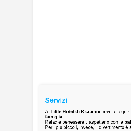
Servizi
Al
Little Hotel di Riccione
trovi tutto que
famiglia.
Relax e benessere ti aspettano con la
pal
Per i più piccoli, invece, il divertimento è