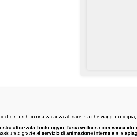
llo che ricerchi in una vacanza al mare, sia che viaggi in coppia
estra attrezzata Technogym, l’area wellness con vasca id
 assicurato grazie al
servizio di animazione interna
e alla
spiag