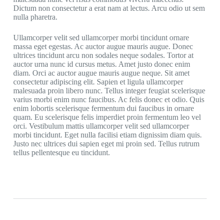
Dictum non consectetur a erat nam at lectus. Arcu odio ut sem
nulla pharetra.
Ullamcorper velit sed ullamcorper morbi tincidunt ornare
massa eget egestas. Ac auctor augue mauris augue. Donec
ultrices tincidunt arcu non sodales neque sodales. Tortor at
auctor urna nunc id cursus metus. Amet justo donec enim
diam. Orci ac auctor augue mauris augue neque. Sit amet
consectetur adipiscing elit. Sapien et ligula ullamcorper
malesuada proin libero nunc. Tellus integer feugiat scelerisque
varius morbi enim nunc faucibus. Ac felis donec et odio. Quis
enim lobortis scelerisque fermentum dui faucibus in ornare
quam. Eu scelerisque felis imperdiet proin fermentum leo vel
orci. Vestibulum mattis ullamcorper velit sed ullamcorper
morbi tincidunt. Eget nulla facilisi etiam dignissim diam quis.
Justo nec ultrices dui sapien eget mi proin sed. Tellus rutrum
tellus pellentesque eu tincidunt.